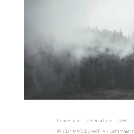
Impressum
Datenschutz
AGB
© 2024 MARCEL MATHA - Lichtmalere