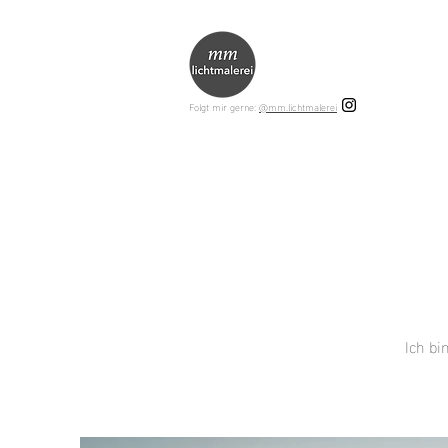
Folgt mir gerne:
@mm.lichtmalerei
Ich bi